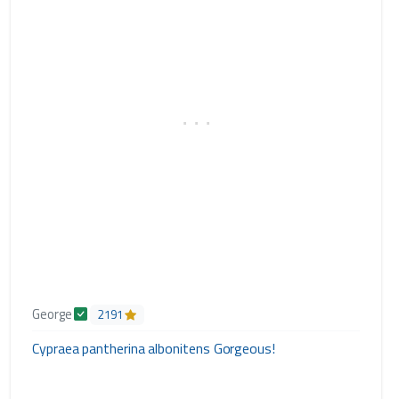
George
2191
Cypraea pantherina albonitens Gorgeous!