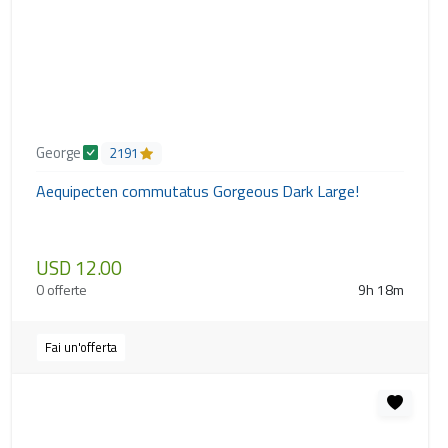
George
2191
Aequipecten commutatus Gorgeous Dark Large!
USD 12.00
0 offerte
9h 18m
Fai un'offerta