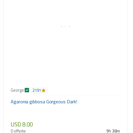
George
2191
Agaronia gibbosa Gorgeous Dark!
USD 8.00
0 offerte
9h 38m