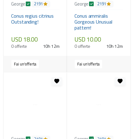
George
George
2191
2191
Conus regius citrinus
Conus ammiralis
Outstanding!
Gorgeous Unusual
pattern!
USD 18.00
USD 10.00
0 offerte
10h 12m
0 offerte
10h 12m
Fai un'offerta
Fai un'offerta
George
George