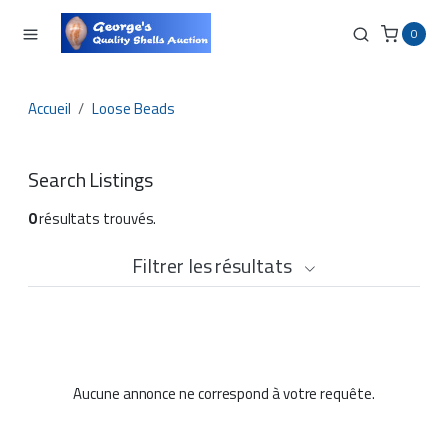
0
Accueil
Loose Beads
Search Listings
0
résultats trouvés.
Filtrer les résultats
Aucune annonce ne correspond à votre requête.